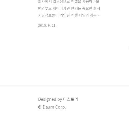
회사에서 업무상으로 엑셀을 사용하다보
면외부로 새어나가면 안되는 중요한 회사
기밀정보들이 기입된 엑셀 파일의 경우
보안을위해 시트보호 기능으로 암호를 걸
2019. 9. 21.
어놓는데요. 비밀번호를 어딘가 적어두거
나 또는 잘 기억하여 시트가 보호된 엑셀
파일의 시트를 잘해제하면 되는데 만약
비밀번호를 잊어버려 시트 보호를 해제
못하면 난감한 상황이될 수 있습니다. 하
지만, 다행히 시트보호가 걸린 엑셀 파일
에대해 시트보호 비밀번호를 잊어버려도
손쉽게시트보호를 풀 수 있는 방법이 있
습니다.이 방법은 매우 간단하게 따라 할
수 있는 방법이며특정 프로그램을 다운로
드 받거나 설치하거나할 필요 전혀 없습
Designed by 티스토리
니다. 다만 조금 귀찮을 수는있지만 누구
© Daum Corp.
나 쉽게 따라할 수 있습니다. 저는 환경으
로 윈도우10 OS를 사용하고 있으며엑셀
의 경우 오피스 20..