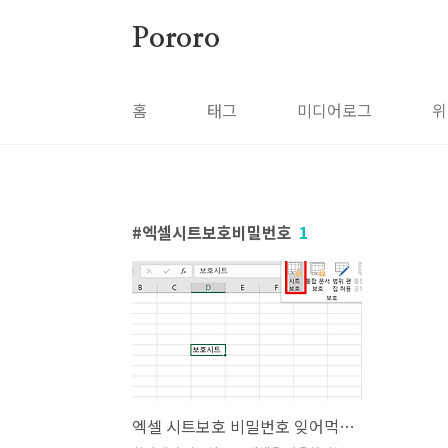
본문 바로가기
Pororo
홈
태그
미디어로그
위
엑셀시트보호비밀번호
1
엑셀 시트보호 비밀번호 잊어먹었을 때 해제하는 방법