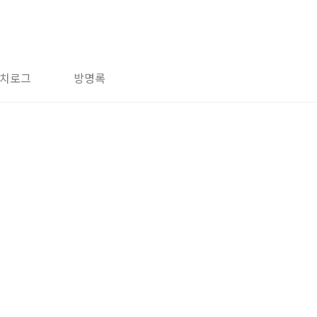
치로그
방명록