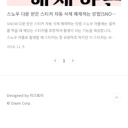
스노우 다운 받은 스티커 자동 삭제 해제하는 방법(SNOW어플)
SNOW 다운 받은 스티커 자동 삭제 해제하는 방법 스노우 어플에는 셀카
를 찍을 때 재밌는 스티커를 포함하여 촬영이 되는 기능을 제공합니다.
스노우 어플로 촬영할 때 스티커는 참 유용하죠 하지만 이 스티커는 사용
하지 않으면 자동으로 삭제됩니다. 스티커를 사용하기 위해서는 하나하
2018. 11. 9.
나 다운 받아야 되는데 2주간 사용하지 않아서 삭제되면 다시 다운 받고
귀찮은 상황이 발생합니다. 물론 스티커를 다운받는데 오래걸리지 않지
1
만 나중에 사용하려고 받아놓았던 스티커들이 사라져 다시 찾아서 다운
로드 받아야 된다면 솔직히 귀찮겠죠? 그래서 다운로드 받은 스티커들이
사용안하더라도 자동으로 삭제되지 않도록 설정 할 수 있습니다. 먼저 스
노우 카메라 어플을 실행합니다. 그리고 아래처럼 설정 메뉴를 누릅니다.
카메라 설정에 스티커..
Designed by 티스토리
© Daum Corp.