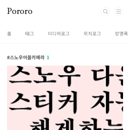
본문 바로가기
Pororo
홈
태그
미디어로그
위치로그
방명록
스노우어플카메라
1