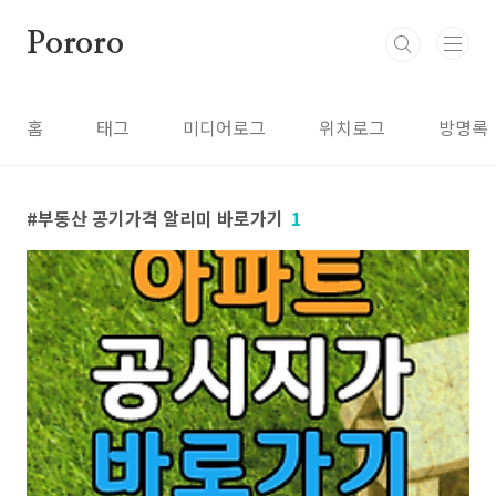
본문 바로가기
Pororo
홈
태그
미디어로그
위치로그
방명록
부동산 공기가격 알리미 바로가기
1