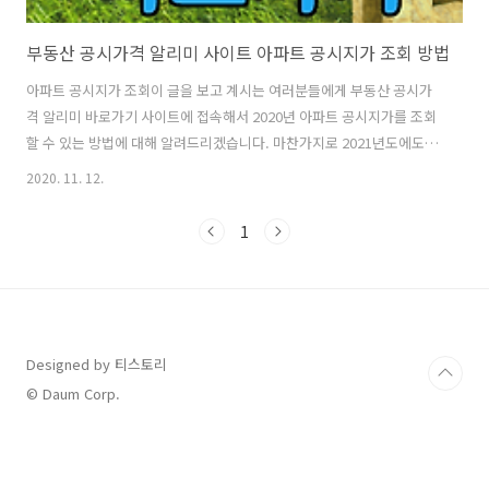
부동산 공시가격 알리미 사이트 아파트 공시지가 조회 방법
아파트 공시지가 조회이 글을 보고 계시는 여러분들에게 부동산 공시가
격 알리미 바로가기 사이트에 접속해서 2020년 아파트 공시지가를 조회
할 수 있는 방법에 대해 알려드리겠습니다. 마찬가지로 2021년도에도 이
방법을 이용할 수 있습니다. 공동주택공시가격은 국토부에서 매년 공시
2020. 11. 12.
기준일에 현재의 적정가격을 조사해서 산정 후 공시하는 가격을 의미합
니다. 적정가격의 의미는 정상적으로 거래를 하게 될 때 거래가 잘 이루
1
어질 것이라고 판단되는 가격입니다. 부동산 공기가격 알리미 바로가기
참고로 재산세는 주택공시가격을 기준으로 계산되기 때문에 구매하고자
하는 아파트의 재산세가 얼마나 나올지 궁금하다면 부동산 공시가격 알
리미 사이트를 통해 공동주택 공시가격을 조회 후 재산세를 계산할 수 있
습니다. 이 사이트는 국토교통부에..
Designed by 티스토리
© Daum Corp.