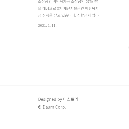
소상공인 버팀목자금 소상공인 276만명
을 대상으로 3차 재난지원금인 버팀목자
금 신청을 받고 있습니다. 집합금지 업종
11만 6000명, 영업제한 업종 76만 2000
2021. 1. 11.
명, 일반업종 188만 1000명을 대상으로
최대 300만원의 지원금을 지급하고 있습
니다. 2021년 1월 11일 오전 8시 부터 신
청을 받고 있으며 11일은 사업자등록번호
끝자리가 홀수인 소상공인이 신청할 수
있으며 12일에는 짝수인 소상공인이 신청
가능하며 13일부터는 모든 소상공인이 신
청할 수가 있습니다. 신청은 사업자번호
입력 및 핸드폰 또는 공동인증서로 본인
인증 후 어렵지 않게 신청을 할 수 있도록
되어 있습니다. 버팀목자금 지원 요건 이
Designed by 티스토리
번에 진행되고 있는 소상공인 버팀목자금
© Daum Corp.
은 새희망자금과 기본 틀은 동일하다고
볼 수 있습니다. 지..