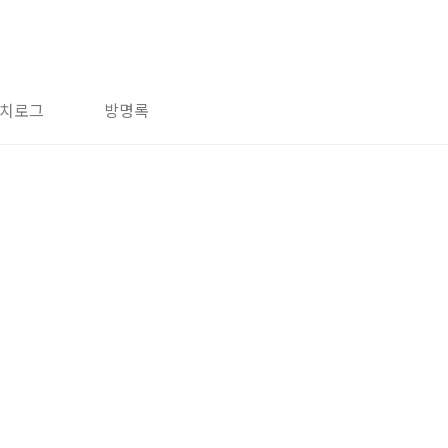
치로그
방명록