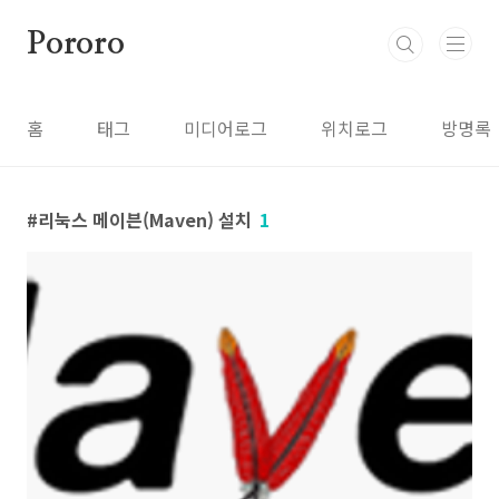
본문 바로가기
Pororo
홈
태그
미디어로그
위치로그
방명록
리눅스 메이븐(Maven) 설치
1