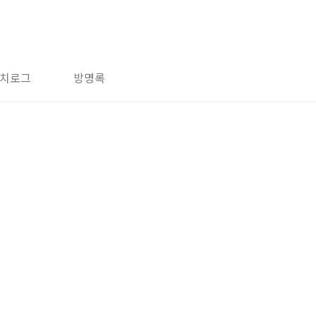
치로그
방명록