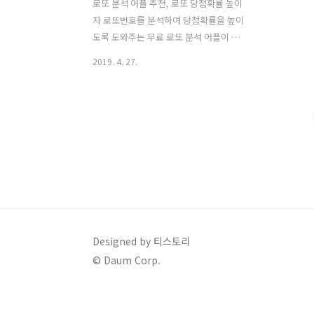
로또 분석 어플 추천, 로또 당첨확률 높이
자 로또번호를 분석하여 당첨확률을 높이
도록 도와주는 무료 로또 분석 어플이 있
습니다. 어플의 이름은 알파고로또라는
2019. 4. 27.
이름을 로또 분석 및 무료 시뮬레이션 어
플인데요. 로또 수동 분석에 많은 도움을
줍니다. 물론, 로또는 말도 안되는 엄청난
확률을 가지고 있어서 1등 당첨이 하늘에
별따기 이지만 종종 수동을 통해 내가 원
하는 번호를 찍거나 내가 분석하고 공부
한 번호를 찍으면 더 로또를 재밌게 구입
할 수 있습니다. 장담은 할 수 없지만 로또
당첨 확률도 어느정도는 높일 수 있습니
다. 물론 그래도 하늘의 별따기 수준이겠
죠. 그렇기 때문에 알파고로또를 통해 로
Designed by 티스토리
또 번호를 분석해서 로또는 수동으로 구
© Daum Corp.
입한다고 해서 무조건 1등이나 2등과 같
은 고액 당첨이 된다고는 볼 수 없습니..