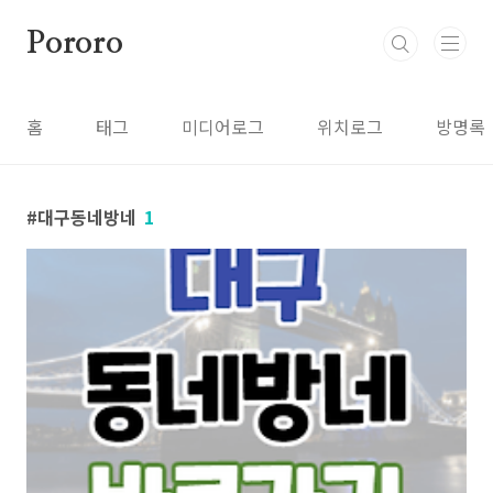
본문 바로가기
Pororo
홈
태그
미디어로그
위치로그
방명록
대구동네방네
1