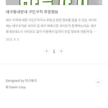
대구동네방네 구인구직 취업정보
대구 지역에 대한 구인구직이나 부동산 관련 정보를 얻을 수 있는 사이트
에는 대구교차로 사이트 및 대구 벼룩시장 사이트가 존재하는데요. 대구
동네방네소식 사이트도 같이 이용해서 일자리 취업 정보와 자동차 및 부
동산 거래 관련 내용을 확인할 수 있습니다. 또한 대구 동네방네 부동산
2021. 6. 3.
신문 그대로 보기도 가능해요.대구동네방네 바로가기대구 동네방네소식
사이트컴퓨터 환경을 이용해서 대구 동네방네소식 사이트에 접속한 화
1
면은 아래와 같습니다. 상단에 있는 메뉴를 보면 구인구직을 위한 취업
정보 메뉴와 주거용 또는 상업용에 대한 부동산 메뉴 그리고 자동차 메뉴
등이 보이네요.인터넷을 통한 동네방네 종이신문 그대로 보기 기능도 이
용 가능한 것을 알 수 있어요. 신문의 경우 현재 채용정보 관련 내용은 이
용할 수가 없고 생활..
Designed by 티스토리
© Daum Corp.