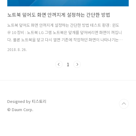
노트북 덮어도 화면 안꺼지게 설정하는 간단한 방법
노트북 덮어도 화면 안꺼지게 설정하는 간단한 방법 테스트 환경 : 윈도
우 10 장비 : 노트북 LG 그램 노트북은 덮개를 덮어버리면 화면이 꺼집니
다. 물론 노트북을 덮고 다시 열면 기존에 작업하던 화면이 나타나기는
합니다. 이것은 노트북 덮개를 덮어버리면 작업 중이던 내용을 특정 메모
2018. 8. 26.
리 영역에 저장했다가, 노트북 덮개를 다시 열면 저장했던 내용을 다시
꺼내기 때문입니다. 만약 누군가가 이 노트북에 원격 데스크톱이나 팀뷰
1
어 같은 툴을 이용해 원격으로 붙어서 작업을 하고 있는데 노트북 덮개를
덮으면 원격 접속이 다 끊어저 버리겠죠? 그래서 노트북 덮개를 덮어도
화면이 안꺼지게 설정할 수 있습니다. 먼저 윈도우 10 시스템에 대한 여
러가지 설정을 할 수 있는 제어판을 실행합니다. 그리고 시스템 및 보안
항목을..
Designed by 티스토리
© Daum Corp.