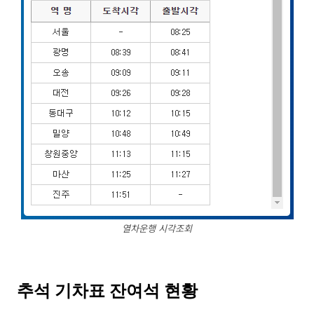
열차운행 시각조회
추석 기차표 잔여석 현황