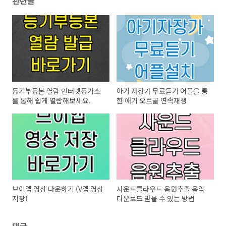
관련글
등기부등본 열람 인터넷등기소
아기 자장가 무료듣기 어플을 통
를 통해 쉽게 열람해보세요.
한 애기 오르골 연속재생
브이앱 영상 다운하기 (V앱 영상
사운드클라우드 음원추출 음악
저장)
다운로드 받을 수 있는 방법
댓글