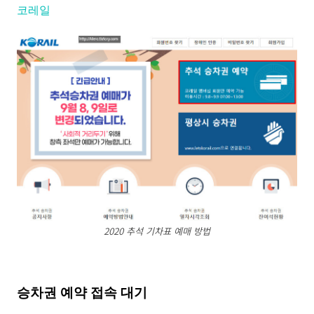
코레일
2020 추석 기차표 예매 방법
승차권 예약 접속 대기