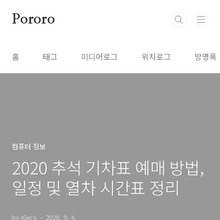
본문 바로가기
Pororo
홈
태그
미디어로그
위치로그
방명록
컴퓨터 정보
2020 추석 기차표 예매 방법,
일정 및 열차 시간표 정리
by Klero
2020. 9. 4.