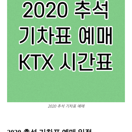
2020 추석 기차표 예매