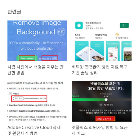
관련글
사람 사진에서 배경을 지우는 간
비트윈 연결끊기 방법 자료 복구
단한 방법
기간 꿀팁 정리
Adobe Creative Cloud 삭제
넷플릭스 회원가입 방법 및 요금
및 완전제거 방법
제 비교