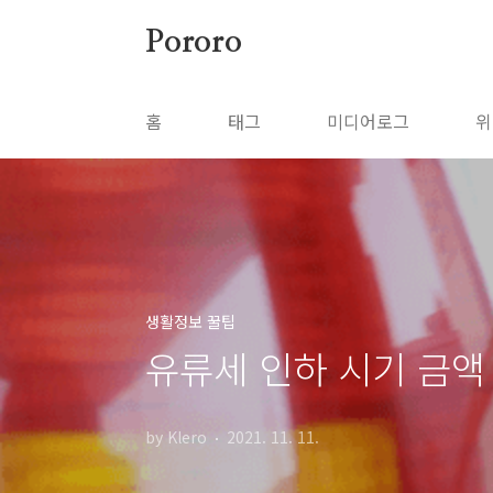
본문 바로가기
Pororo
홈
태그
미디어로그
위
생활정보 꿀팁
유류세 인하 시기 금액
by Klero
2021. 11. 11.