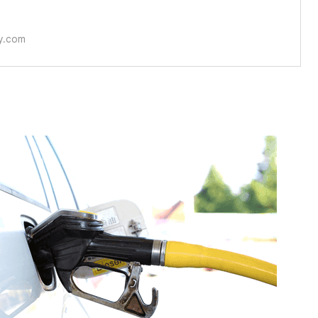
로 자세한 지급
ry.com