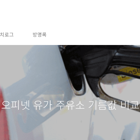
치로그
방명록
 오피넷 유가 주유소 기름값 비