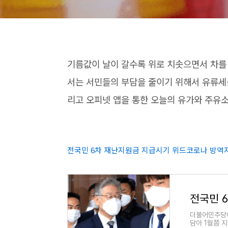
기름값이 날이 갈수록 위로 치솟으면서 차를
서는 서민들의 부담을 줄이기 위해서 유류세
리고 오피넷 앱을 통한 오늘의 유가와 주유
전국민 6차 재난지원금 지급시기 위드코로나 방역
더불어민주당에
담아 1월쯤 