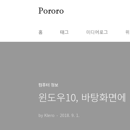
본문 바로가기
Pororo
홈
태그
미디어로그
위
컴퓨터 정보
윈도우10, 바탕화면에 
by Klero
2018. 9. 1.