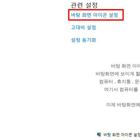
바탕 화면 아
바탕화면에 보이게 할
컴퓨터 , 휴지통 , 
여기서 컴퓨터를 
이제 바탕화면에