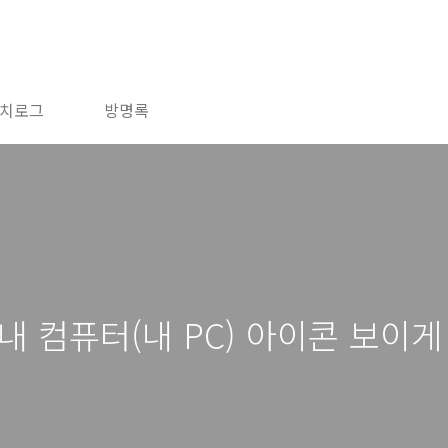
치로그
방명록
내 컴퓨터(내 PC) 아이콘 보이게