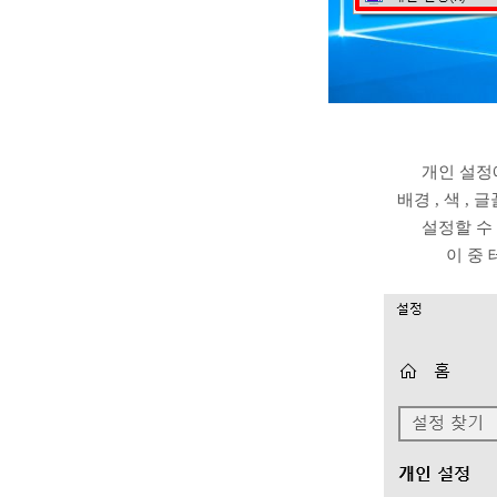
개인 설정
배경 , 색 ,
설정할 수
이 중