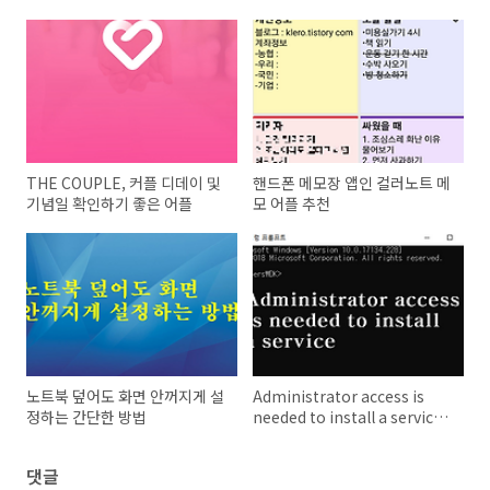
THE COUPLE, 커플 디데이 및
핸드폰 메모장 앱인 컬러노트 메
기념일 확인하기 좋은 어플
모 어플 추천
노트북 덮어도 화면 안꺼지게 설
Administrator access is
정하는 간단한 방법
needed to install a service
해결 방법
댓글