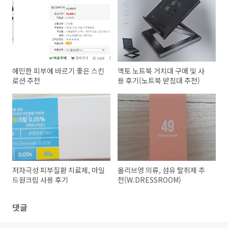
예민한 피부에 바르기 좋은 스킨
액토 노트북 거치대 구매 및 사
로션 추천
용 후기(노트북 받침대 추천)
저자극성 피부질환 치료제, 마일
올리브영 의류, 섬유 탈취제 추
드원크림 사용 후기
천(W.DRESSROOM)
댓글