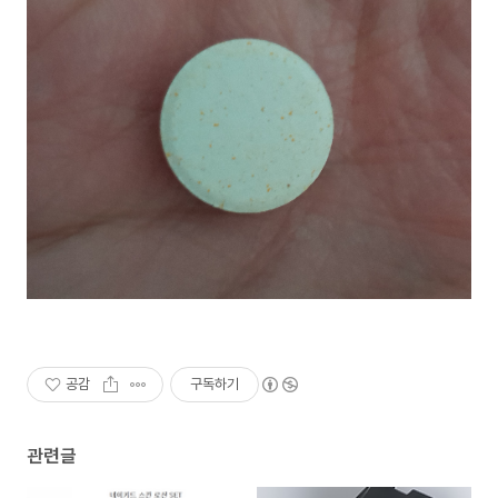
공감
구독하기
관련글