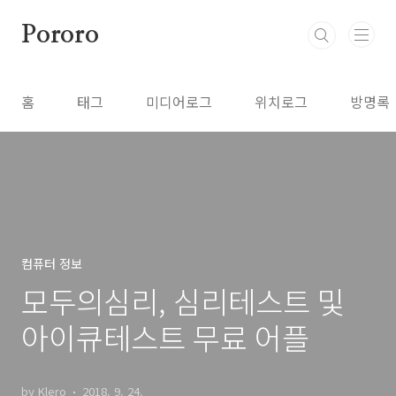
본문 바로가기
Pororo
홈
태그
미디어로그
위치로그
방명록
컴퓨터 정보
모두의심리, 심리테스트 및
아이큐테스트 무료 어플
by Klero
2018. 9. 24.