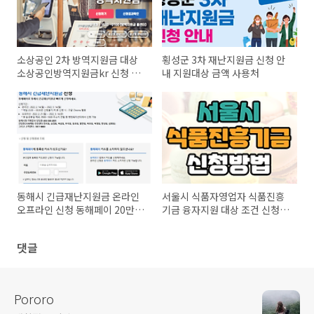
소상공인 2차 방역지원금 대상
횡성군 3차 재난지원금 신청 안
소상공인방역지원금kr 신청 바
내 지원대상 금액 사용처
로가기
동해시 긴급재난지원금 온라인
서울시 식품자영업자 식품진흥
오프라인 신청 동해페이 20만원
기금 융자지원 대상 조건 신청방
지급
법
댓글
Pororo