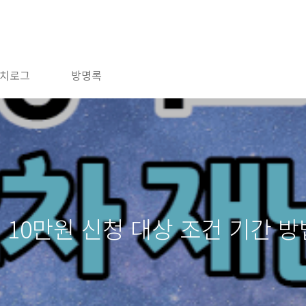
치로그
방명록
 10만원 신청 대상 조건 기간 방